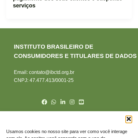
serviços
INSTITUTO BRASILEIRO DE
CONSUMIDORES E TITULARES DE DADOS
Email:
contato@ibctd.org.br
CNPJ: 47.477.413/0001-2
5
Politíca de Cookie
Politíca de de Privacidade
Usamos cookies no nosso site para ver como você interage
Nomeação do DPO