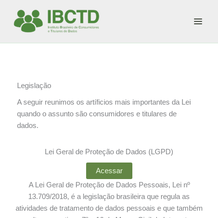
Ir
para
o
conteúdo
Legislação
A seguir reunimos os artíficios mais importantes da Lei
quando o assunto são consumidores e titulares de
dados.
Lei Geral de Proteção de Dados (LGPD)
Acessar
A Lei Geral de Proteção de Dados Pessoais, Lei nº
13.709/2018, é a legislação brasileira que regula as
atividades de tratamento de dados pessoais e que também