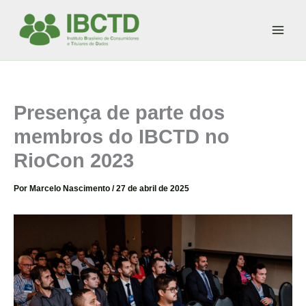
Ir
para
o
conteúdo
Presença de parte dos
membros do IBCTD no
RioCon 2023
Por
Marcelo Nascimento
/
27 de abril de 2025