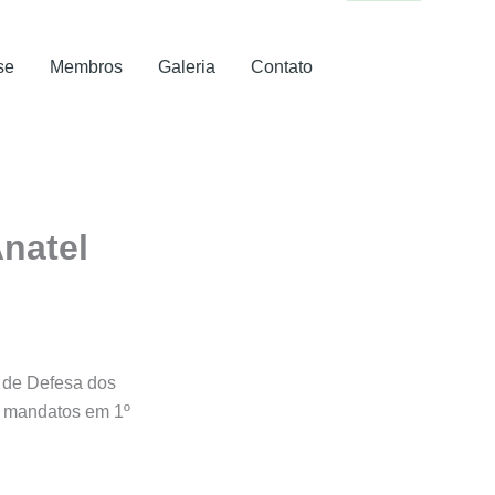
se
Membros
Galeria
Contato
natel
 de Defesa dos
s mandatos em 1º