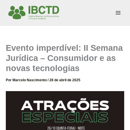
Ir
para
o
conteúdo
Evento imperdível: II Semana
Jurídica – Consumidor e as
novas tecnologias
Por
Marcelo Nascimento
/
28 de abril de 2025