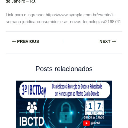
de Janeiro – RJ
.
Link para o ingresso: https://www.sympla.com.br/evento/ii-
semana-juridica-consumidor-e-as-novas-tecnologias/2168741
PREVIOUS
NEXT
Posts relacionados