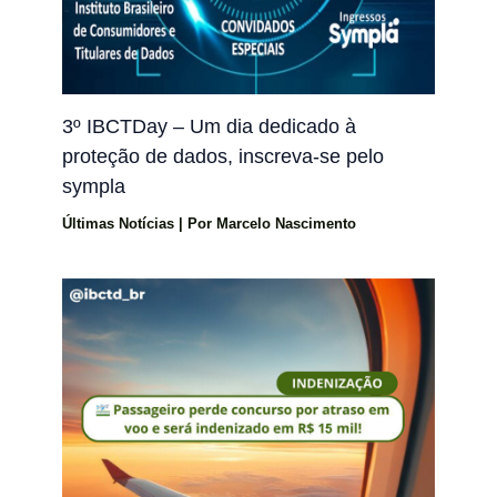
3º IBCTDay – Um dia dedicado à
proteção de dados, inscreva-se pelo
sympla
Últimas Notícias
| Por
Marcelo Nascimento