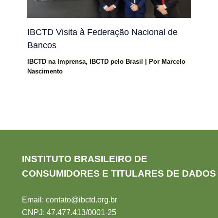
IBCTD Visita à Federação Nacional de
Bancos
IBCTD na Imprensa
,
IBCTD pelo Brasil
| Por
Marcelo
Nascimento
INSTITUTO BRASILEIRO DE
CONSUMIDORES E TITULARES DE DADOS
Email:
contato@ibctd.org.br
CNPJ: 47.477.413/0001-2
5