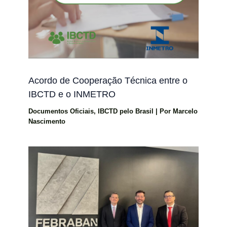
Acordo de Cooperação Técnica entre o
IBCTD e o INMETRO
Documentos Oficiais
,
IBCTD pelo Brasil
| Por
Marcelo
Nascimento