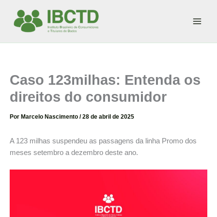
Ir
para
o
conteúdo
Caso 123milhas: Entenda os
direitos do consumidor
Por
Marcelo Nascimento
/
28 de abril de 2025
A 123 milhas suspendeu as passagens da linha Promo dos
meses setembro a dezembro deste ano.