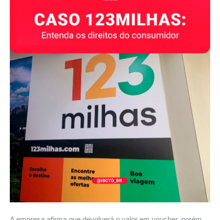
A empresa afirma que devolverá o valor em voucher, porém