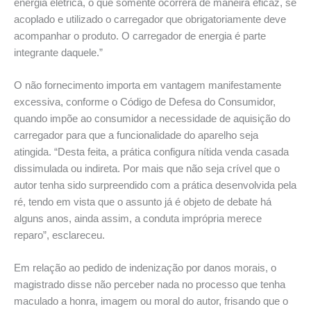
energia elétrica, o que somente ocorrerá de maneira eficaz, se
acoplado e utilizado o carregador que obrigatoriamente deve
acompanhar o produto. O carregador de energia é parte
integrante daquele.”
O não fornecimento importa em vantagem manifestamente
excessiva, conforme o Código de Defesa do Consumidor,
quando impõe ao consumidor a necessidade de aquisição do
carregador para que a funcionalidade do aparelho seja
atingida. “Desta feita, a prática configura nítida venda casada
dissimulada ou indireta. Por mais que não seja crível que o
autor tenha sido surpreendido com a prática desenvolvida pela
ré, tendo em vista que o assunto já é objeto de debate há
alguns anos, ainda assim, a conduta imprópria merece
reparo”, esclareceu.
Em relação ao pedido de indenização por danos morais, o
magistrado disse não perceber nada no processo que tenha
maculado a honra, imagem ou moral do autor, frisando que o