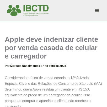
Ir
para
o
conteúdo
Apple deve indenizar cliente
por venda casada de celular
e carregador
Por
Marcelo Nascimento
/
27 de abril de 2025
Considerando prática de venda casada, o 13º Juizado
Especial Cível e das Relações de Consumo de São Luís (MA)
determinou que a Apple restitua um cliente em R$ 159,
equivalente ao preço de um carregador de celular. Isso
porque, ao comprar o aparelho, o cliente não recebeu o
carregador.